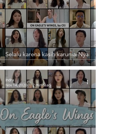
Selalu karena kasih karunia-Nya
Indra
Nov 14, 2020
2 min read