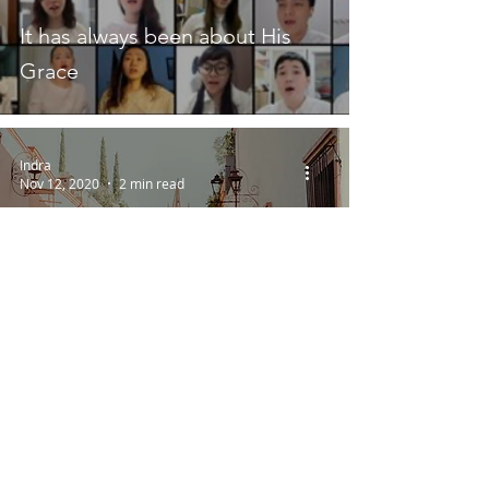
It has always been about His
Grace
Indra
Nov 12, 2020
2 min read
Dinosaurus di era Normal Baru