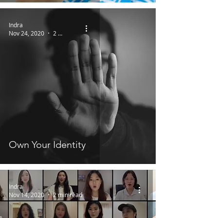
Indra
Nov 24, 2020
2 min read
Own Your Identity
Indra
Nov 14, 2020
2 min read