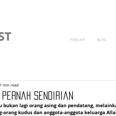
PODCAST
BLOG
1 min read
k pernah sendirian
 bukan lagi orang asing dan pendatang, melaink
-orang kudus dan anggota-anggota keluarga Allah..