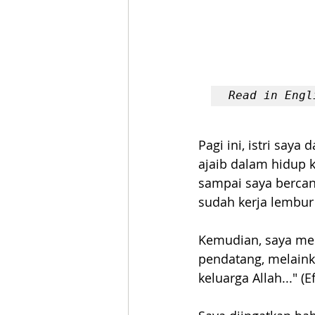
Read in Engl
Pagi ini, istri say
ajaib dalam hidup 
sampai saya bercand
sudah kerja lembu
Kemudian, saya men
pendatang, melaink
keluarga Allah..." (E