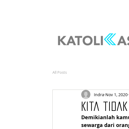
All Posts
Indra
Nov 1, 2020
Kita tida
Demikianlah kamu
sewarga dari orang