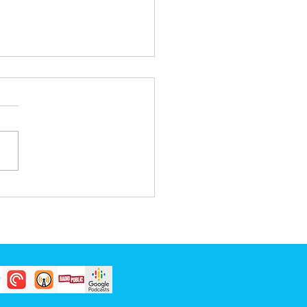
u karena kasih karunia-