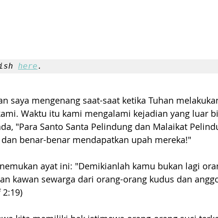
ish 
here
.
a dan saya mengenang saat-saat ketika Tuhan melakuka
kami. Waktu itu kami mengalami kejadian yang luar b
a, "Para Santo Santa Pelindung dan Malaikat Pelindu
r dan benar-benar mendapatkan upah mereka!"
emukan ayat ini: "Demikianlah kamu bukan lagi ora
an kawan sewarga dari orang-orang kudus dan anggo
f 2:19)